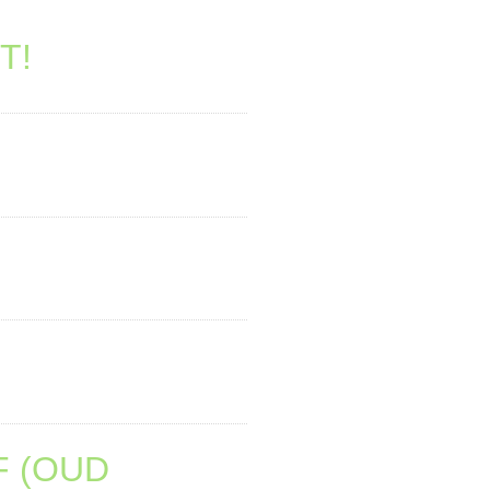
T!
F (OUD