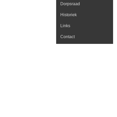
Dorpsraad
Historiek
Links
Contact