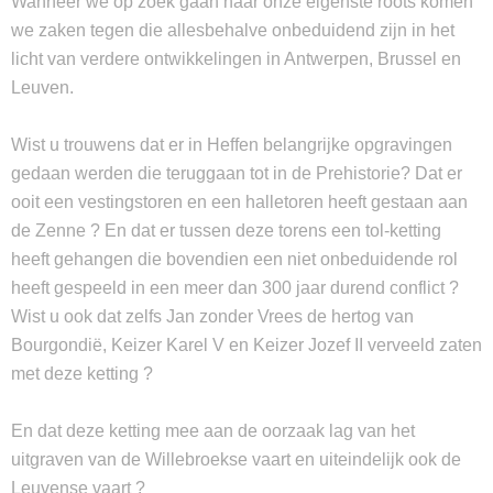
Wanneer we op zoek gaan naar onze eigenste roots komen
we zaken tegen die allesbehalve onbeduidend zijn in het
licht van verdere ontwikkelingen in Antwerpen, Brussel en
Leuven.
Wist u trouwens dat er in Heffen belangrijke opgravingen
gedaan werden die teruggaan tot in de Prehistorie? Dat er
ooit een vestingstoren en een halletoren heeft gestaan aan
de Zenne ? En dat er tussen deze torens een tol-ketting
heeft gehangen die bovendien een niet onbeduidende rol
heeft gespeeld in een meer dan 300 jaar durend conflict ?
Wist u ook dat zelfs Jan zonder Vrees de hertog van
Bourgondië, Keizer Karel V en Keizer Jozef II verveeld zaten
met deze ketting ?
En dat deze ketting mee aan de oorzaak lag van het
uitgraven van de Willebroekse vaart en uiteindelijk ook de
Leuvense vaart ?