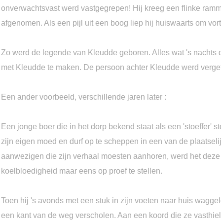
onverwachtsvast werd vastgegrepen! Hij kreeg een flinke ramm
afgenomen. Als een pijl uit een boog liep hij huiswaarts om vor
Zo werd de legende van Kleudde geboren. Alles wat 's nachts
met Kleudde te maken. De persoon achter Kleudde werd verge
Een ander voorbeeld, verschillende jaren later :
Een jonge boer die in het dorp bekend staat als een 'stoeffer'
zijn eigen moed en durf op te scheppen in een van de plaatsel
aanwezigen die zijn verhaal moesten aanhoren, werd het deze k
koelbloedigheid maar eens op proef te stellen.
Toen hij 's avonds met een stuk in zijn voeten naar huis wagge
een kant van de weg verscholen. Aan een koord die ze vasthie