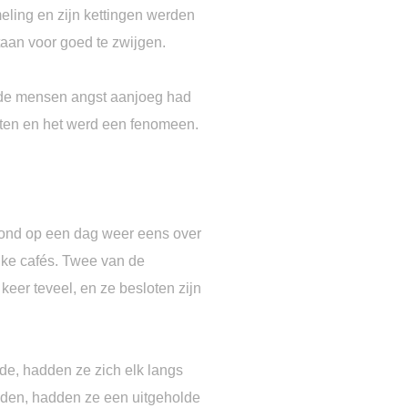
eling en zijn kettingen werden
taan voor goed te zwijgen.
 de mensen angst aanjoeg had
ten en het werd een fenomeen.
 stond op een dag weer eens over
ijke cafés. Twee van de
eer teveel, en ze besloten zijn
lde, hadden ze zich elk langs
lden, hadden ze een uitgeholde