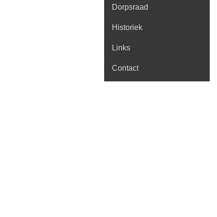
Dorpsraad
Historiek
Links
Contact